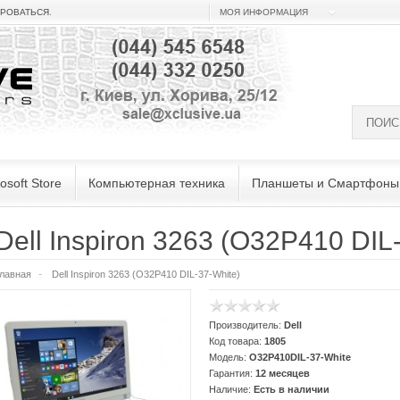
ИРОВАТЬСЯ
.
МОЯ ИНФОРМАЦИЯ
osoft Store
Компьютерная техника
Планшеты и Смартфоны
Dell Inspiron 3263 (O32P410 DIL
лавная
Dell Inspiron 3263 (O32P410 DIL-37-White)
Производитель:
Dell
Код товара:
1805
Модель:
O32P410DIL-37-White
Гарантия:
12 месяцев
Наличие:
Есть в наличии