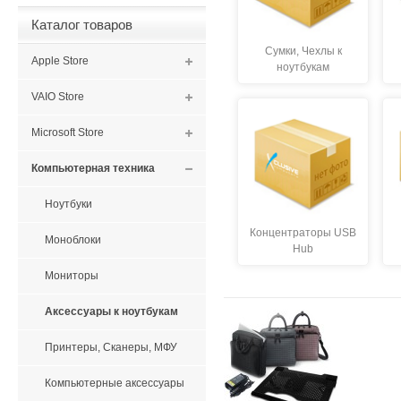
Каталог товаров
Сумки, Чехлы к
Apple Store
ноутбукам
VAIO Store
Microsoft Store
Компьютерная техника
Ноутбуки
Концентраторы USB
Моноблоки
Hub
Мониторы
Аксессуары к ноутбукам
Принтеры, Сканеры, МФУ
Компьютерные аксессуары