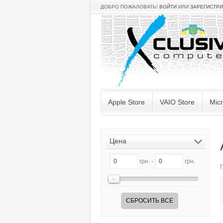
ДОБРО ПОЖАЛОВАТЬ!
ВОЙТИ
ИЛИ
ЗАРЕГИСТР
Apple Store
VAIO Store
Micr
Цена
грн. -
грн.
Г
СБРОСИТЬ ВСЕ