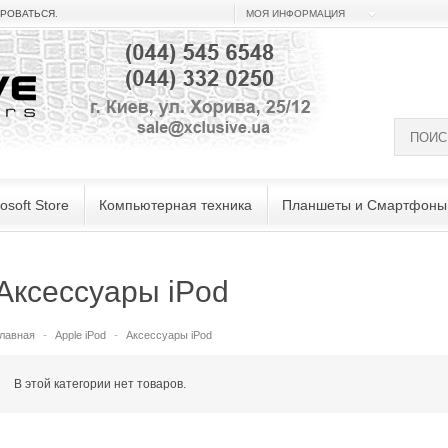
ИРОВАТЬСЯ
.
МОЯ ИНФОРМАЦИЯ
osoft Store
Компьютерная техника
Планшеты и Смартфоны
Аксессуары iPod
лавная
Apple iPod
Аксессуары iPod
В этой категории нет товаров.