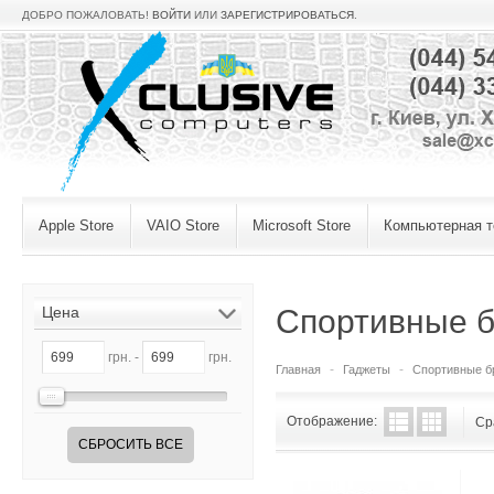
ДОБРО ПОЖАЛОВАТЬ!
ВОЙТИ
ИЛИ
ЗАРЕГИСТРИРОВАТЬСЯ
.
Apple Store
VAIO Store
Microsoft Store
Компьютерная т
Цена
Спортивные 
грн. -
грн.
Главная
Гаджеты
Спортивные б
Отображение:
Ср
СБРОСИТЬ ВСЕ