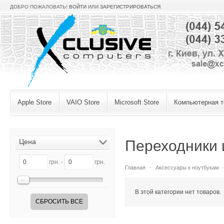
ДОБРО ПОЖАЛОВАТЬ!
ВОЙТИ
ИЛИ
ЗАРЕГИСТРИРОВАТЬСЯ
.
Apple Store
VAIO Store
Microsoft Store
Компьютерная т
Цена
Переходники 
грн. -
грн.
Главная
Аксессуары к ноутбукам
В этой категории нет товаров.
СБРОСИТЬ ВСЕ