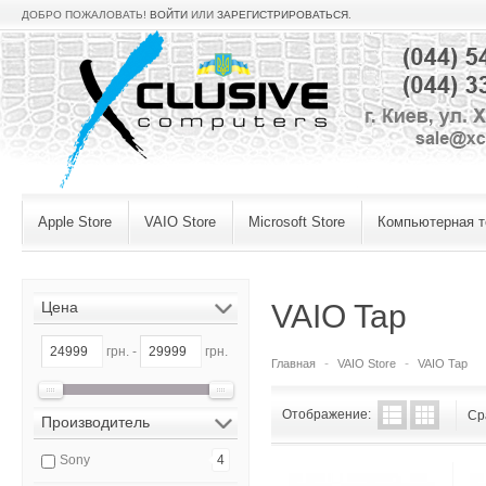
ДОБРО ПОЖАЛОВАТЬ!
ВОЙТИ
ИЛИ
ЗАРЕГИСТРИРОВАТЬСЯ
.
Apple Store
VAIO Store
Microsoft Store
Компьютерная т
Цена
VAIO Tap
грн. -
грн.
Главная
VAIO Store
VAIO Tap
Отображение:
Ср
Производитель
Sony
4