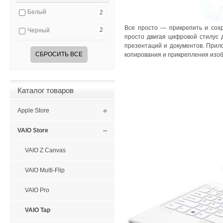
Белый
2
Все просто — прикрепить и сохр
2
Черный
просто двигая цифровой стилус
презентаций и документов. Прил
СБРОСИТЬ ВСЕ
копирования и прикрепления изо
Каталог товаров
Apple Store
VAIO Store
VAIO Z Canvas
VAIO Multi-Flip
VAIO Pro
VAIO Tap