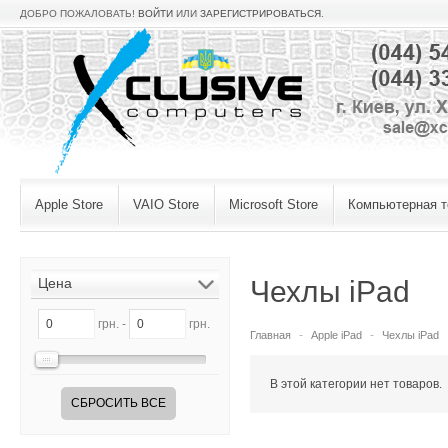
ДОБРО ПОЖАЛОВАТЬ!
ВОЙТИ
ИЛИ
ЗАРЕГИСТРИРОВАТЬСЯ
.
Apple Store
VAIO Store
Microsoft Store
Компьютерная т
Цена
Чехлы iPad
грн. -
грн.
Главная
Apple iPad
Чехлы iPad
В этой категории нет товаров.
СБРОСИТЬ ВСЕ