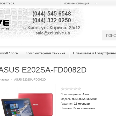
ИРОВАТЬСЯ
.
МОЯ ИНФОРМАЦИЯ
osoft Store
Компьютерная техника
Планшеты и Смартфоны
ASUS E202SA-FD0082D
лавная
ASUS E202SA-FD0082D
Производитель:
Asus
Модель:
90NL0054-M06890
Гарантия:
12 месяцев
Наличие:
Есть в наличии