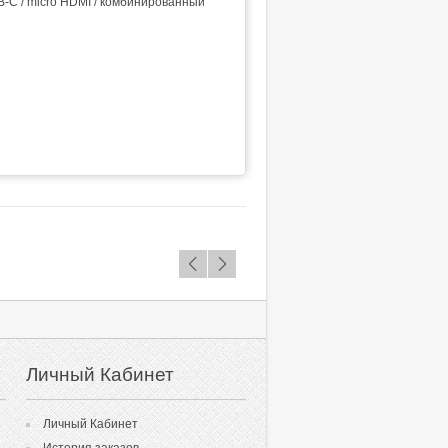
B-C
/ micro HDMI / комбинированный
Личный Кабинет
Личный Кабинет