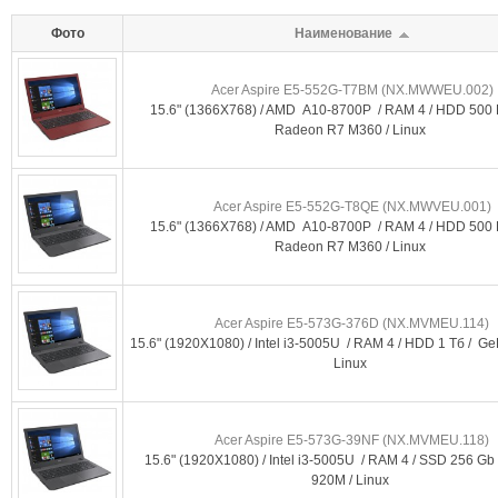
Фото
Наименование
Acer Aspire E5-552G-T7BM (NX.MWWEU.002)
15.6" (1366X768) / AMD A10-8700P / RAM 4 / HDD 500
Radeon R7 M360 / Linux
Acer Aspire E5-552G-T8QE (NX.MWVEU.001)
15.6" (1366X768) / AMD A10-8700P / RAM 4 / HDD 500
Radeon R7 M360 / Linux
Acer Aspire E5-573G-376D (NX.MVMEU.114)
15.6" (1920X1080) / Intel i3-5005U / RAM 4 / HDD 1 Тб / Ge
Linux
Acer Aspire E5-573G-39NF (NX.MVMEU.118)
15.6" (1920X1080) / Intel i3-5005U / RAM 4 / SSD 256 Gb
920M / Linux